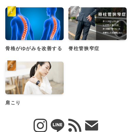
骨格がゆがみを改善する
脊柱管狭窄症
肩こり