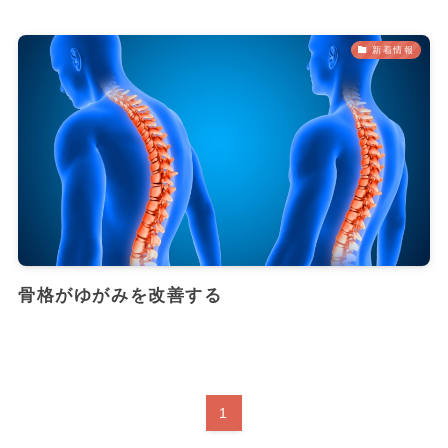
新着情報
骨格がゆがみを改善する
1